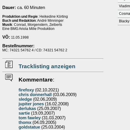
Vladim
Dauer:
ca. 60 Minuten
Cosm
Produktion und Regie
: Heikedine Körting
Buch und Redaktion
: André Minninger
Blacky
Musik
: Conrad, Morgenstern, Zeiberts
Eine BMG Ariola Mille Produktion
VÖ:
11.05.1998
Bestellnummer:
MC: 74321 54762 4 / CD: 74321 54762 2
Tracklisting anzeigen
Kommentare
:
firefoxy
(02.10.2021)
chris donnerhall
(03.06.2009)
sledge
(02.06.2009)
jupiter jones
(16.02.2008)
derlukas
(25.09.2007)
sartie
(19.09.2007)
tom fawley
(31.03.2007)
thomx
(04.09.2005)
goldstatue
(25.03.2004)