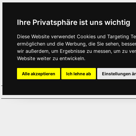
Ihre Privatsphäre ist uns wichtig
Diese Website verwendet Cookies und Targeting Tec
ermöglichen und die Werbung, die Sie sehen, besse
wir außerdem, um Ergebnisse zu messen, um zu ve
Website weiter zu entwickeln.
Alle akzeptieren
Ich lehne ab
Einstellungen ä
Home
Aktuelles
Termine
Hör
·
·
·