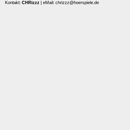
Kontakt:
CHRizzz
| eMail: chrizzz@hoerspiele.de