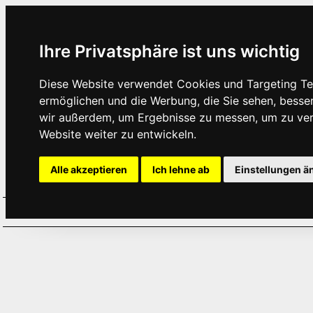
Ihre Privatsphäre ist uns wichtig
Diese Website verwendet Cookies und Targeting Tec
ermöglichen und die Werbung, die Sie sehen, besse
wir außerdem, um Ergebnisse zu messen, um zu ve
Website weiter zu entwickeln.
Alle akzeptieren
Ich lehne ab
Einstellungen ä
Home
Aktuelles
Termine
Hör
·
·
·