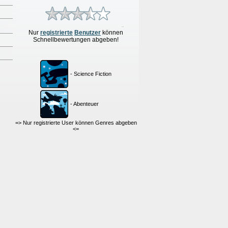
Nur
re
g
istrierte
Benutzer
können
Schnellbewertungen
abgeben!
- Science Fiction
- Abenteuer
=> Nur registrierte User können Genres abgeben
<=