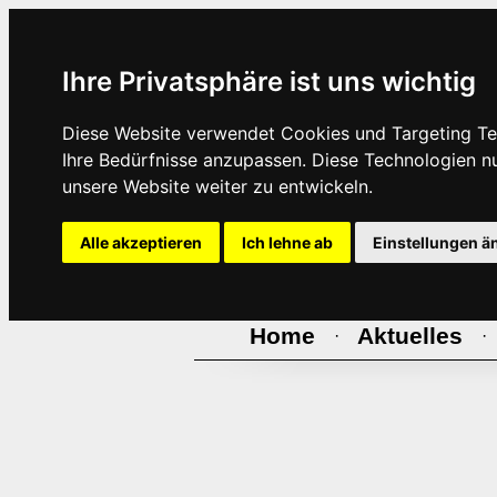
Ihre Privatsphäre ist uns wichtig
Diese Website verwendet Cookies und Targeting Tec
Ihre Bedürfnisse anzupassen. Diese Technologien 
unsere Website weiter zu entwickeln.
Alle akzeptieren
Ich lehne ab
Einstellungen ä
Home
Aktuelles
·
·