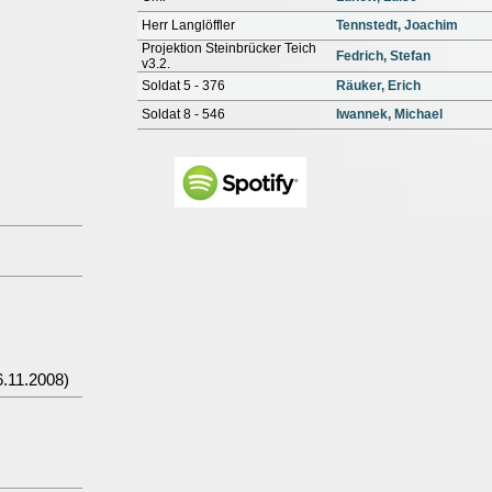
Herr Langlöffler
Tennstedt, Joachim
Projektion Steinbrücker Teich
Fedrich, Stefan
v3.2.
Soldat 5 - 376
Räuker, Erich
Soldat 8 - 546
Iwannek, Michael
.11.2008)