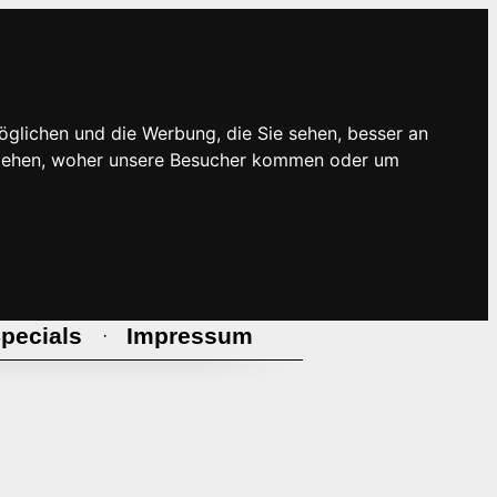
öglichen und die Werbung, die Sie sehen, besser an
rstehen, woher unsere Besucher kommen oder um
pecials
Impressum
·