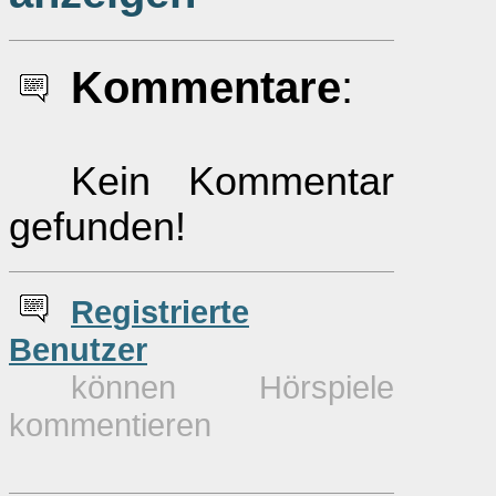
Kommentare
:
Kein Kommentar
gefunden!
Re
g
istrierte
Benutzer
können Hörspiele
kommentieren