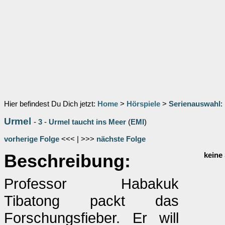
Hier befindest Du Dich jetzt:
Home
>
Hörspiele
>
Serienauswahl
:
Urmel
-
3
-
Urmel taucht ins Meer
(
EMI
)
vorherige Folge
<<< | >>>
nächste Folge
Beschreibung:
keine
Professor Habakuk
Tibatong packt das
Forschungsfieber. Er will