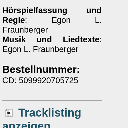
Hörspielfassung und
Regie
: Egon L.
Fraunberger
Musik und Liedtexte
:
Egon L. Fraunberger
Bestellnummer:
CD: 5099920705725
Tracklisting
anzeigen