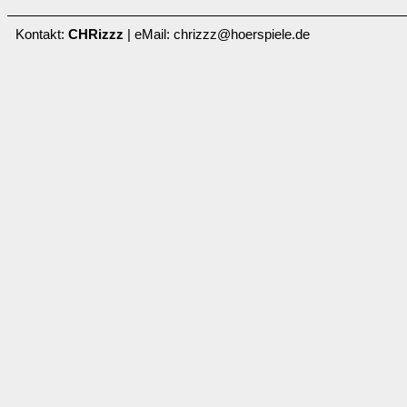
Kontakt:
CHRizzz
| eMail: chrizzz@hoerspiele.de