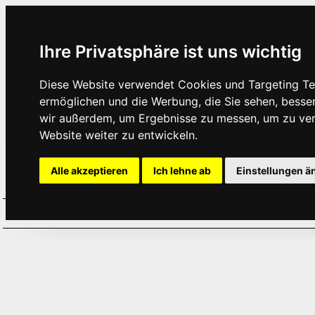
Ihre Privatsphäre ist uns wichtig
Diese Website verwendet Cookies und Targeting Tec
ermöglichen und die Werbung, die Sie sehen, besse
wir außerdem, um Ergebnisse zu messen, um zu ve
Website weiter zu entwickeln.
Alle akzeptieren
Ich lehne ab
Einstellungen ä
Home
Aktuelles
Termine
Hör
·
·
·