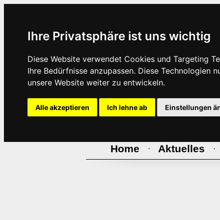
Ihre Privatsphäre ist uns wichtig
Diese Website verwendet Cookies und Targeting Tec
Ihre Bedürfnisse anzupassen. Diese Technologien 
unsere Website weiter zu entwickeln.
Alle akzeptieren
Ich lehne ab
Einstellungen ä
Home
Aktuelles
·
·