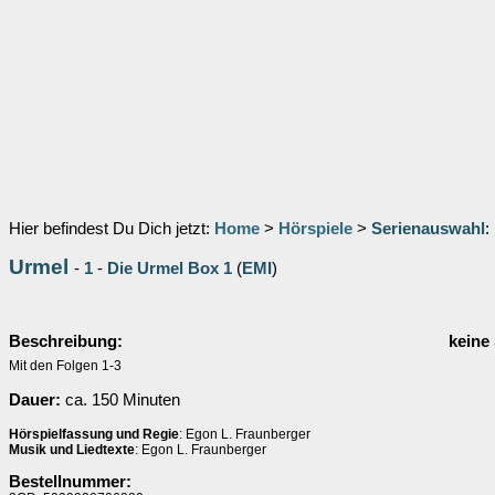
Hier befindest Du Dich jetzt:
Home
>
Hörspiele
>
Serienauswahl
:
Urmel
-
1
-
Die Urmel Box 1
(
EMI
)
Beschreibung:
keine
Mit den Folgen 1-3
Dauer:
ca. 150 Minuten
Hörspielfassung und Regie
: Egon L. Fraunberger
Musik und Liedtexte
: Egon L. Fraunberger
Bestellnummer: