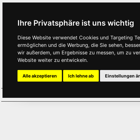
Ihre Privatsphäre ist uns wichtig
Diese Website verwendet Cookies und Targeting Tec
ermöglichen und die Werbung, die Sie sehen, besse
wir außerdem, um Ergebnisse zu messen, um zu ve
Website weiter zu entwickeln.
Alle akzeptieren
Ich lehne ab
Einstellungen ä
Home
Aktuelles
Termine
Hör
·
·
·