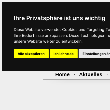
Ihre Privatsphäre ist uns wichtig
Diese Website verwendet Cookies und Targeting Tec
Ihre Bedürfnisse anzupassen. Diese Technologien 
unsere Website weiter zu entwickeln.
Alle akzeptieren
Ich lehne ab
Einstellungen ä
Home
Aktuelles
·
·