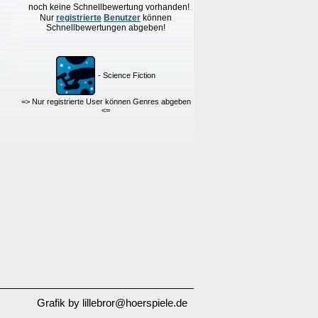
noch keine Schnellbewertung vorhanden!
Nur
re
g
istrierte
Benutzer
können
Schnellbewertungen
abgeben!
- Science Fiction
=> Nur registrierte User können Genres abgeben
<=
Grafik by lillebror@hoerspiele.de