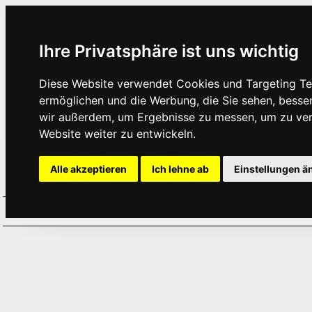
Ihre Privatsphäre ist uns wichtig
Diese Website verwendet Cookies und Targeting Tec
ermöglichen und die Werbung, die Sie sehen, besse
wir außerdem, um Ergebnisse zu messen, um zu ve
Website weiter zu entwickeln.
Alle akzeptieren
Ich lehne ab
Einstellungen ä
Home
Aktuelles
Termine
Hör
·
·
·