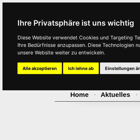
Ihre Privatsphäre ist uns wichtig
Diese Website verwendet Cookies und Targeting Tec
Ihre Bedürfnisse anzupassen. Diese Technologien 
unsere Website weiter zu entwickeln.
Alle akzeptieren
Ich lehne ab
Einstellungen ä
Home
Aktuelles
·
·