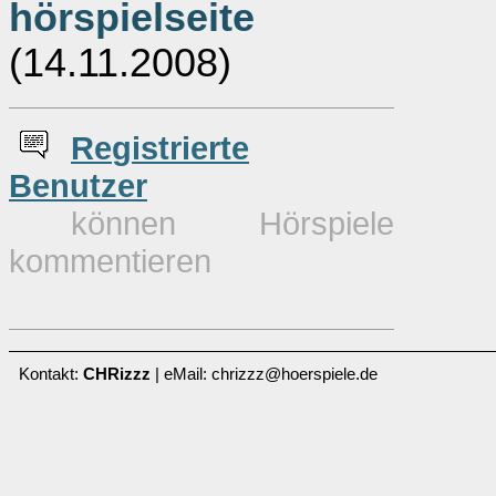
hörspielseite
(14.11.2008)
Re
g
istrierte
Benutzer
können Hörspiele
kommentieren
Kontakt:
CHRizzz
| eMail: chrizzz@hoerspiele.de