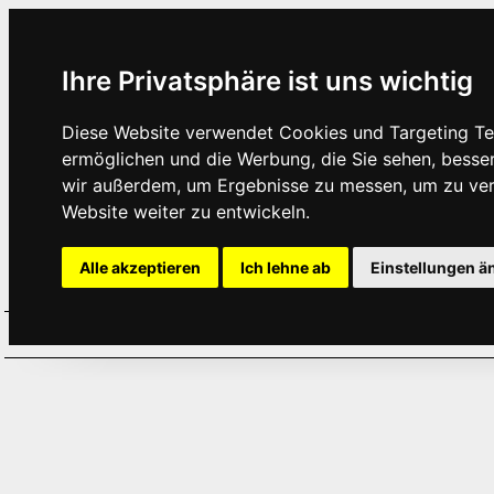
Ihre Privatsphäre ist uns wichtig
Diese Website verwendet Cookies und Targeting Tec
ermöglichen und die Werbung, die Sie sehen, besse
wir außerdem, um Ergebnisse zu messen, um zu ve
Website weiter zu entwickeln.
Alle akzeptieren
Ich lehne ab
Einstellungen ä
Home
Aktuelles
Termine
Hör
·
·
·