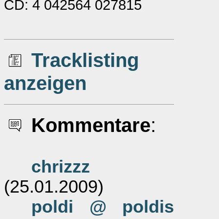
CD: 4 042564 027815
Tracklisting
anzeigen
Kommentare
:
chrizzz
(25.01.2009)
poldi @ poldis