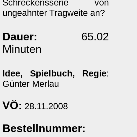
Schreckensserie von
ungeahnter Tragweite an?
Dauer:
65.02
Minuten
Idee, Spielbuch, Regie
:
Günter Merlau
VÖ:
28.11.2008
Bestellnummer: