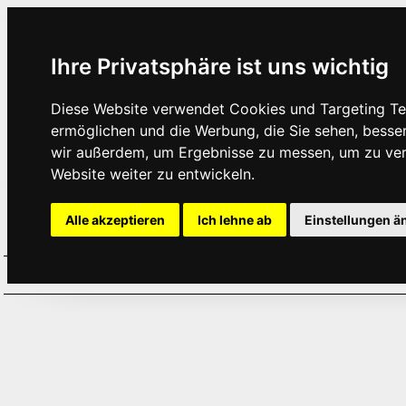
Ihre Privatsphäre ist uns wichtig
Diese Website verwendet Cookies und Targeting Tec
ermöglichen und die Werbung, die Sie sehen, besse
wir außerdem, um Ergebnisse zu messen, um zu ve
Website weiter zu entwickeln.
Alle akzeptieren
Ich lehne ab
Einstellungen ä
Home
Aktuelles
Termine
Hör
·
·
·