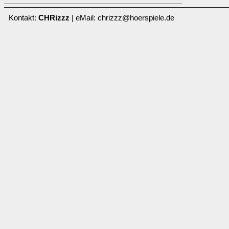
Kontakt:
CHRizzz
| eMail: chrizzz@hoerspiele.de