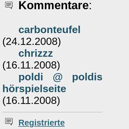
Kommentare
:
carbonteufel
(24.12.2008)
chrizzz
(16.11.2008)
poldi @ poldis
hörspielseite
(16.11.2008)
Re
g
istrierte