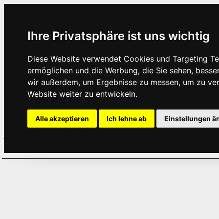
Ihre Privatsphäre ist uns wichtig
Diese Website verwendet Cookies und Targeting Tec
ermöglichen und die Werbung, die Sie sehen, besse
wir außerdem, um Ergebnisse zu messen, um zu ve
Website weiter zu entwickeln.
Alle akzeptieren
Ich lehne ab
Einstellungen ä
Home
Aktuelles
Termine
Hör
·
·
·