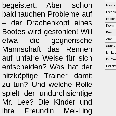
begeistert. Aber schon
Mei-Li
bald tauchen Probleme auf
Freddi
Rupert
– der Drachenkopf eines
Kevin
Bootes wird gestohlen! Will
Kim
etwa die gegnerische
Alan
Sunny
Mannschaft das Rennen
Mr. Le
auf unfaire Weise für sich
Dr. Gr
entscheiden? Was hat der
Polizis
hitzköpfige Trainer damit
zu tun? Und welche Rolle
spielt der undurchsichtige
Mr. Lee? Die Kinder und
ihre Freundin Mei-Ling