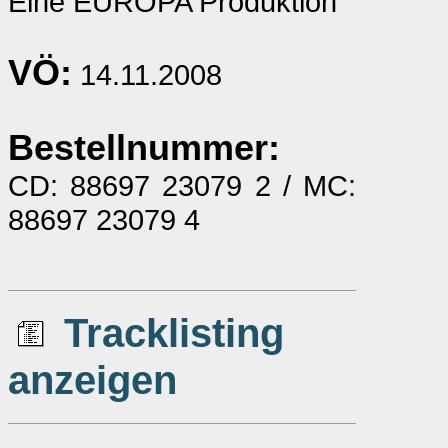
Eine EUROPA Produktion
VÖ:
14.11.2008
Bestellnummer:
CD: 88697 23079 2 / MC:
88697 23079 4
Tracklisting
anzeigen