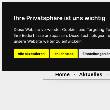
Ihre Privatsphäre ist uns wichtig
Diese Website verwendet Cookies und Targeting Tec
Ihre Bedürfnisse anzupassen. Diese Technologien 
unsere Website weiter zu entwickeln.
Alle akzeptieren
Ich lehne ab
Einstellungen ä
Home
Aktuelles
·
·