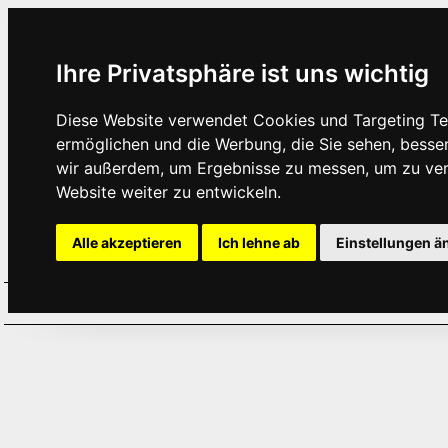
Ihre Privatsphäre ist uns wichtig
Diese Website verwendet Cookies und Targeting Tec
ermöglichen und die Werbung, die Sie sehen, besse
wir außerdem, um Ergebnisse zu messen, um zu ve
Website weiter zu entwickeln.
Alle akzeptieren
Ich lehne ab
Einstellungen ä
Home
Aktuelles
Termine
Hör
·
·
·