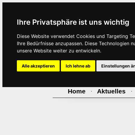
Ihre Privatsphäre ist uns wichtig
Diese Website verwendet Cookies und Targeting Tec
Ihre Bedürfnisse anzupassen. Diese Technologien 
unsere Website weiter zu entwickeln.
Alle akzeptieren
Ich lehne ab
Einstellungen ä
Home
Aktuelles
·
·