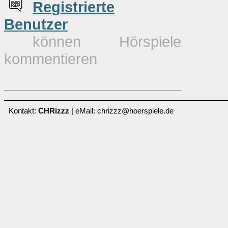
Re
g
istrierte
Benutzer
können Hörspiele
kommentieren
Kontakt:
CHRizzz
| eMail: chrizzz@hoerspiele.de