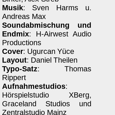
Musik
: Sven Harms u.
Andreas Max
Soundabmischung und
Endmix
: H-Airwest Audio
Productions
Cover
: Ugurcan Yüce
Layout
: Daniel Theilen
Typo-Satz
: Thomas
Rippert
Aufnahmestudios
:
Hörspielstudio XBerg,
Graceland Studios und
Zentralstudio Mainz