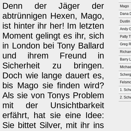
Denn der Jäger der
Mago
abtrünnigen Hexen, Mago,
Dana 
Dustin
ist hinter ihr her! Im letzten
Andy 
Moment gelingt es ihr, sich
Patty 
in London bei Tony Ballard
Greg R
Richar
und ihrem Freund in
Barry 
Sicherheit zu bringen.
Michae
Doch wie lange dauert es,
Scher
Felsmo
bis Mago sie finden wird?
1. Sch
Als sie von Tonys Problem
2. Sch
mit der Unsichtbarkeit
erfährt, hat sie eine Idee:
Sie bittet Silver, mit ihr ins