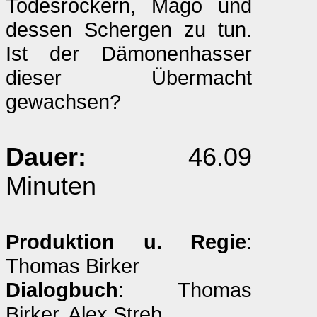
Todesrockern, Mago und
dessen Schergen zu tun.
Ist der Dämonenhasser
dieser Übermacht
gewachsen?
Dauer:
46.09
Minuten
Produktion u. Regie
:
Thomas Birker
Dialogbuch
: Thomas
Birker, Alex Streb