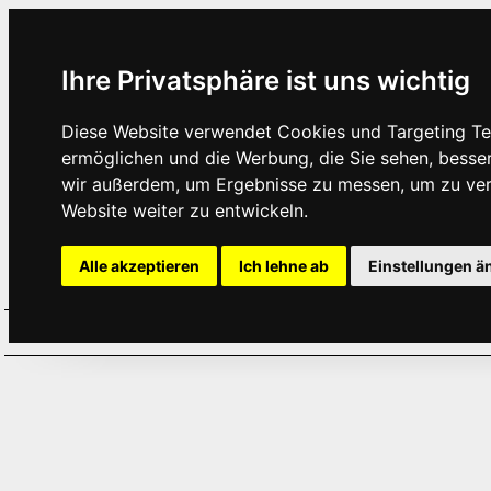
Ihre Privatsphäre ist uns wichtig
Diese Website verwendet Cookies und Targeting Tec
ermöglichen und die Werbung, die Sie sehen, besse
wir außerdem, um Ergebnisse zu messen, um zu ve
Website weiter zu entwickeln.
Alle akzeptieren
Ich lehne ab
Einstellungen ä
Home
Aktuelles
Termine
Hör
·
·
·