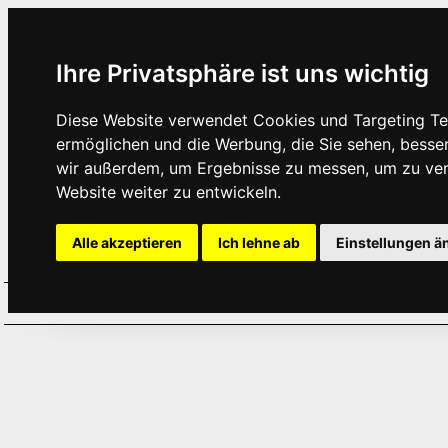
Ihre Privatsphäre ist uns wichtig
Diese Website verwendet Cookies und Targeting Tec
ermöglichen und die Werbung, die Sie sehen, besse
wir außerdem, um Ergebnisse zu messen, um zu ve
Website weiter zu entwickeln.
Alle akzeptieren
Ich lehne ab
Einstellungen ä
Home
Aktuelles
Termine
Hör
·
·
·