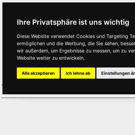
Ihre Privatsphäre ist uns wichtig
Diese Website verwendet Cookies und Targeting Tec
ermöglichen und die Werbung, die Sie sehen, besse
wir außerdem, um Ergebnisse zu messen, um zu ve
Website weiter zu entwickeln.
Alle akzeptieren
Ich lehne ab
Einstellungen ä
Home
Aktuelles
Termine
Hör
·
·
·