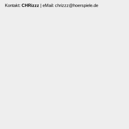
Kontakt:
CHRizzz
| eMail: chrizzz@hoerspiele.de