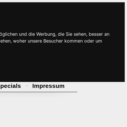
öglichen und die Werbung, die Sie sehen, besser an
rstehen, woher unsere Besucher kommen oder um
pecials
Impressum
·