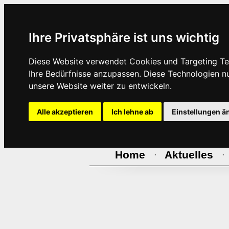
Ihre Privatsphäre ist uns wichtig
Diese Website verwendet Cookies und Targeting Tec
Ihre Bedürfnisse anzupassen. Diese Technologien 
unsere Website weiter zu entwickeln.
Alle akzeptieren
Ich lehne ab
Einstellungen ä
Home
Aktuelles
·
·