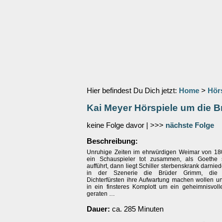
Hier befindest Du Dich jetzt:
Home
>
Hör
Kai Meyer Hörspiele um die 
keine Folge davor | >>>
nächste Folge
Beschreibung:
Unruhige Zeiten im ehrwürdigen Weimar von 1805
ein Schauspieler tot zusammen, als Goethe 
aufführt, dann liegt Schiller sterbenskrank darnie
in der Szenerie die Brüder Grimm, die
Dichterfürsten ihre Aufwartung machen wollen un
in ein finsteres Komplott um ein geheimnisvoll
geraten …
Dauer:
ca. 285 Minuten