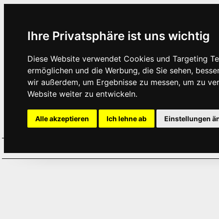
Ihre Privatsphäre ist uns wichtig
Diese Website verwendet Cookies und Targeting Tec
ermöglichen und die Werbung, die Sie sehen, besse
wir außerdem, um Ergebnisse zu messen, um zu ve
Website weiter zu entwickeln.
Alle akzeptieren
Ich lehne ab
Einstellungen ä
Home
Aktuelles
Termine
Hör
·
·
·