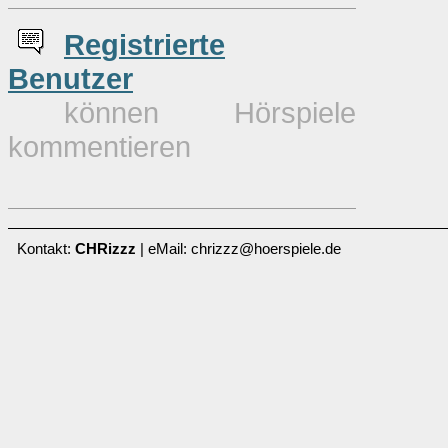
Re
g
istrierte
Benutzer
können Hörspiele
kommentieren
Kontakt:
CHRizzz
| eMail: chrizzz@hoerspiele.de