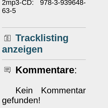
2mp3-CD: 978-3-939648-
63-5
Tracklisting
anzeigen
Kommentare
:
Kein Kommentar
gefunden!