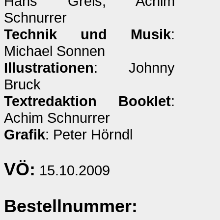
Hans Greis, Achim
Schnurrer
Technik und Musik
:
Michael Sonnen
Illustrationen
: Johnny
Bruck
Textredaktion Booklet
:
Achim Schnurrer
Grafik
: Peter Hörndl
VÖ:
15.10.2009
Bestellnummer: