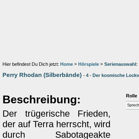
Hier befindest Du Dich jetzt:
Home
>
Hörspiele
>
Serienauswahl
:
Perry Rhodan (Silberbände)
-
4
-
Der kosmische Lockv
Beschreibung:
Rolle
Sprech
Der trügerische Frieden,
der auf Terra herrscht, wird
durch Sabotageakte