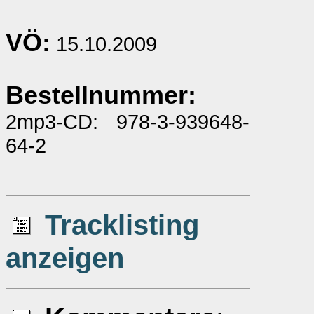
VÖ:
15.10.2009
Bestellnummer:
2mp3-CD: 978-3-939648-
64-2
Tracklisting
anzeigen