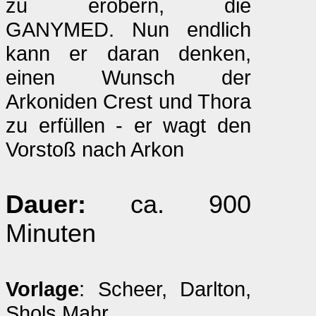
zu erobern, die
GANYMED. Nun endlich
kann er daran denken,
einen Wunsch der
Arkoniden Crest und Thora
zu erfüllen - er wagt den
Vorstoß nach Arkon
Dauer:
ca. 900
Minuten
Vorlage
: Scheer, Darlton,
Shols,Mahr