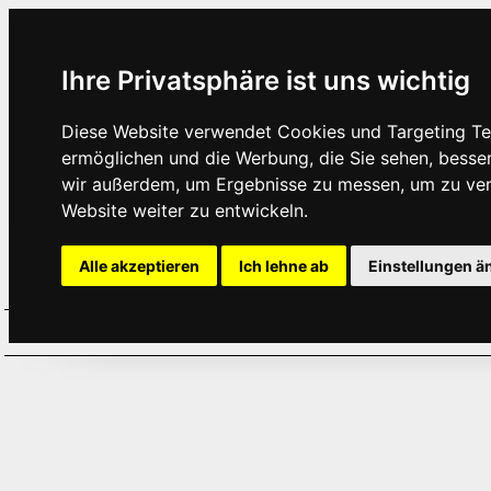
Ihre Privatsphäre ist uns wichtig
Diese Website verwendet Cookies und Targeting Tec
ermöglichen und die Werbung, die Sie sehen, besse
wir außerdem, um Ergebnisse zu messen, um zu ve
Website weiter zu entwickeln.
Alle akzeptieren
Ich lehne ab
Einstellungen ä
Home
Aktuelles
Termine
Hör
·
·
·