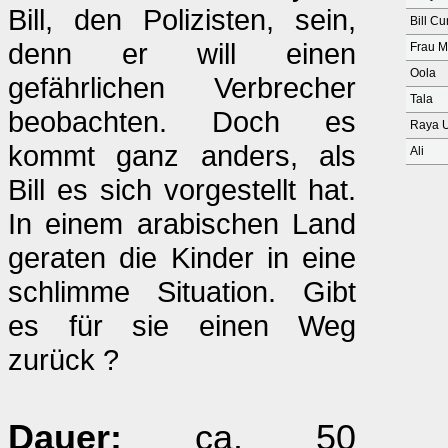
Bill, den Polizisten, sein,
Bill C
denn er will einen
Frau M
Oola
gefährlichen Verbrecher
Tala
beobachten. Doch es
Raya 
kommt ganz anders, als
Ali
Bill es sich vorgestellt hat.
In einem arabischen Land
geraten die Kinder in eine
schlimme Situation. Gibt
es für sie einen Weg
zurück ?
Dauer:
ca. 50