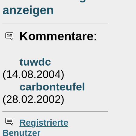
anzeigen
Kommentare
:
tuwdc
(14.08.2004)
carbonteufel
(28.02.2002)
Re
g
istrierte
Benutzer