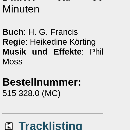
Minuten
Buch
: H. G. Francis
Regie
: Heikedine Körting
Musik und Effekte
: Phil
Moss
Bestellnummer:
515 328.0 (MC)
Tracklisting