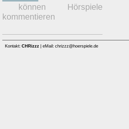
können Hörspiele
kommentieren
Kontakt:
CHRizzz
| eMail: chrizzz@hoerspiele.de