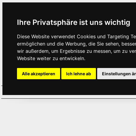
Ihre Privatsphäre ist uns wichtig
Diese Website verwendet Cookies und Targeting Tec
ermöglichen und die Werbung, die Sie sehen, besse
wir außerdem, um Ergebnisse zu messen, um zu ve
Website weiter zu entwickeln.
Alle akzeptieren
Ich lehne ab
Einstellungen ä
Home
Aktuelles
Termine
Hör
·
·
·