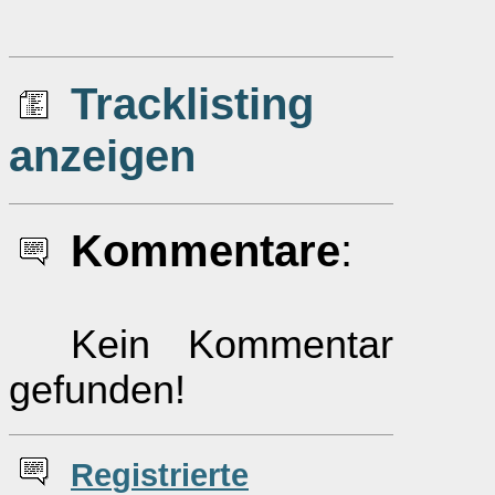
Tracklisting
anzeigen
Kommentare
:
Kein Kommentar
gefunden!
Re
g
istrierte