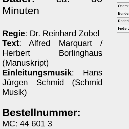
Oberst
Minuten
Bundes
Roderi
Fietje
Regie
: Dr. Reinhard Zobel
Text
: Alfred Marquart /
Herbert Borlinghaus
(Manuskript)
Einleitungsmusik
: Hans
Jürgen Schmid (Schmid
Musik)
Bestellnummer:
MC: 44 601 3