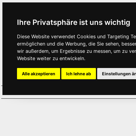
Ihre Privatsphäre ist uns wichtig
Diese Website verwendet Cookies und Targeting Tec
ermöglichen und die Werbung, die Sie sehen, besse
wir außerdem, um Ergebnisse zu messen, um zu ve
Website weiter zu entwickeln.
Alle akzeptieren
Ich lehne ab
Einstellungen ä
Home
Aktuelles
Termine
Hör
·
·
·