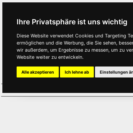
Ihre Privatsphäre ist uns wichtig
Diese Website verwendet Cookies und Targeting Tec
ermöglichen und die Werbung, die Sie sehen, besse
wir außerdem, um Ergebnisse zu messen, um zu ve
Website weiter zu entwickeln.
Alle akzeptieren
Ich lehne ab
Einstellungen ä
Home
Aktuelles
Termine
Hör
·
·
·