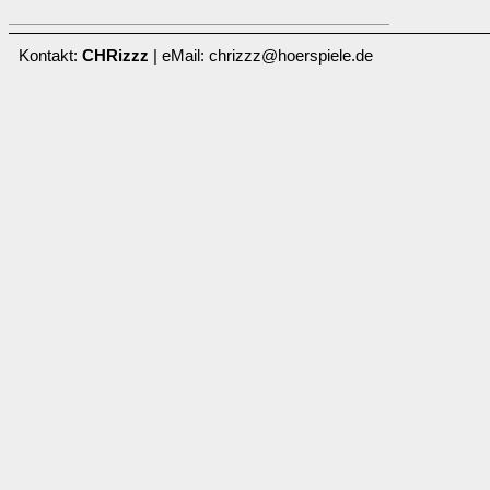
Kontakt:
CHRizzz
| eMail: chrizzz@hoerspiele.de