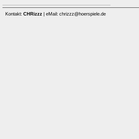
Kontakt:
CHRizzz
| eMail: chrizzz@hoerspiele.de