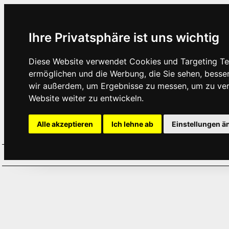
Ihre Privatsphäre ist uns wichtig
Diese Website verwendet Cookies und Targeting Tec
ermöglichen und die Werbung, die Sie sehen, besse
wir außerdem, um Ergebnisse zu messen, um zu ve
Website weiter zu entwickeln.
Alle akzeptieren
Ich lehne ab
Einstellungen ä
Home
Aktuelles
Termine
Hör
·
·
·