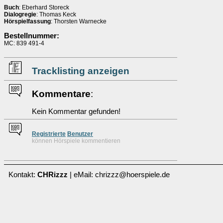
Buch
: Eberhard Storeck
Dialogregie
: Thomas Keck
Hörspielfassung
: Thorsten Warnecke
Bestellnummer:
MC: 839 491-4
Tracklisting anzeigen
Kommentare
:
Kein Kommentar gefunden!
Re
g
istrierte
Benutzer
können Hörspiele kommentieren
Kontakt:
CHRizzz
| eMail: chrizzz@hoerspiele.de