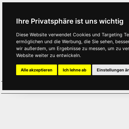
Ihre Privatsphäre ist uns wichtig
Diese Website verwendet Cookies und Targeting Tec
ermöglichen und die Werbung, die Sie sehen, besse
wir außerdem, um Ergebnisse zu messen, um zu ve
Website weiter zu entwickeln.
Alle akzeptieren
Ich lehne ab
Einstellungen ä
Home
Aktuelles
Termine
Hör
·
·
·