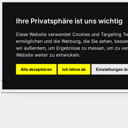
Ihre Privatsphäre ist uns wichtig
Diese Website verwendet Cookies und Targeting Tec
ermöglichen und die Werbung, die Sie sehen, besse
wir außerdem, um Ergebnisse zu messen, um zu ve
Website weiter zu entwickeln.
Alle akzeptieren
Ich lehne ab
Einstellungen ä
Home
Aktuelles
Termine
Hör
·
·
·