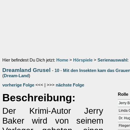
Hier befindest Du Dich jetzt:
Home
>
Hörspiele
>
Serienauswahl
:
Dreamland Grusel
-
10
-
Mit den Insekten kam das Grauen 
(
Dream-Land
)
vorherige Folge
<<< | >>>
nächste Folge
Beschreibung:
Rolle
Jerry B
Der Krimi-Autor Jerry
Linda 
Baker wird von seinem
Dr. Hu
Fliege