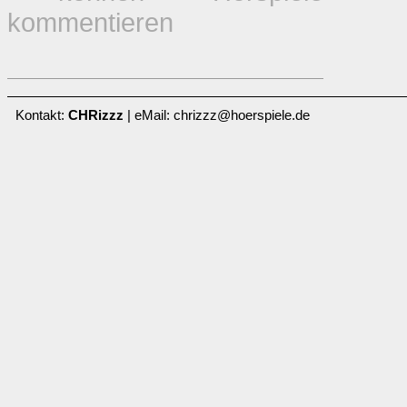
kommentieren
Kontakt:
CHRizzz
| eMail: chrizzz@hoerspiele.de