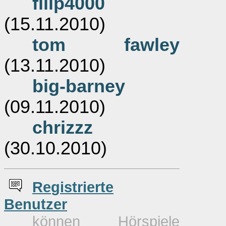
filip4000
(15.11.2010)
tom fawley
(13.11.2010)
big-barney
(09.11.2010)
chrizzz
(30.10.2010)
Re
g
istrierte
Benutzer
können Hörspiele