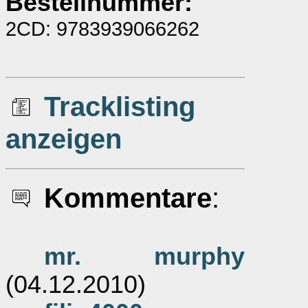
Bestellnummer:
2CD: 9783939066262
Tracklisting
anzeigen
Kommentare
:
mr. murphy
(04.12.2010)