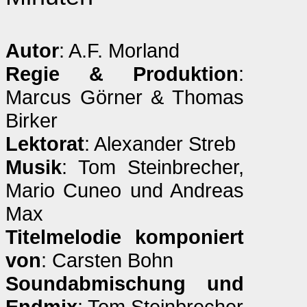
Autor
: A.F. Morland
Regie & Produktion
:
Marcus Görner & Thomas
Birker
Lektorat
: Alexander Streb
Musik
: Tom Steinbrecher,
Mario Cuneo und Andreas
Max
Titelmelodie komponiert
von
: Carsten Bohn
Soundabmischung und
Endmix
: Tom Steinbrecher