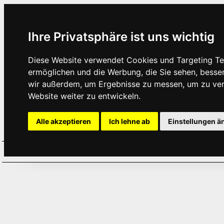
Ihre Privatsphäre ist uns wichtig
Diese Website verwendet Cookies und Targeting Tec
ermöglichen und die Werbung, die Sie sehen, besse
wir außerdem, um Ergebnisse zu messen, um zu ve
Website weiter zu entwickeln.
Alle akzeptieren
Ich lehne ab
Einstellungen ä
Home
Aktuelles
Termine
Hör
·
·
·