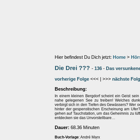
Hier befindest Du Dich jetzt:
Home
>
Hör
Die Drei ???
-
136
-
Das versunkene
vorherige Folge
<<< | >>>
nächste Fol
Beschreibung:
In einem kleinen Bergdorf scheint ein Geist se
nahe gelegenen See zu treiben! Welches dunk
verbirgt sich in den Tiefen des Gewässers? Wer o
hinter der gespenstischen Erscheinung am Ufer?
gehen auf Tauchstation, um das Geheimnis zu lüf
entdecken sie das Unvorstellbare…
Dauer:
68.36 Minuten
Buch-Vorlage
: André Marx