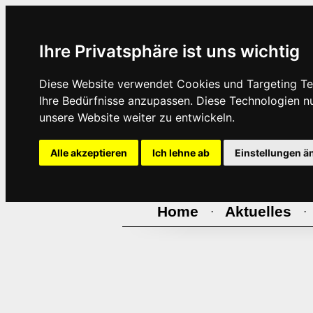
Ihre Privatsphäre ist uns wichtig
Diese Website verwendet Cookies und Targeting Tec
Ihre Bedürfnisse anzupassen. Diese Technologien 
unsere Website weiter zu entwickeln.
Alle akzeptieren
Ich lehne ab
Einstellungen ä
Home
Aktuelles
·
·