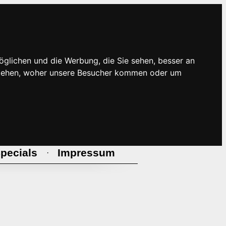
öglichen und die Werbung, die Sie sehen, besser an
rstehen, woher unsere Besucher kommen oder um
pecials
Impressum
·