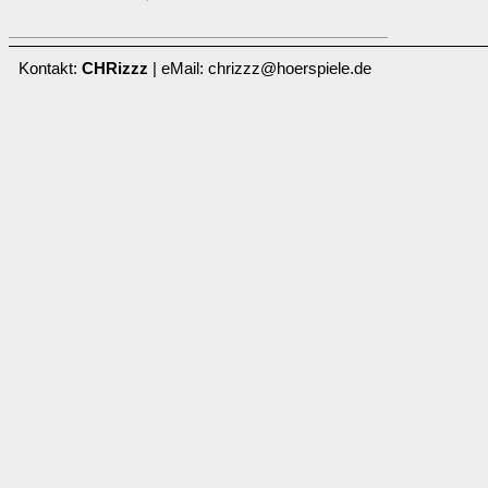
Kontakt:
CHRizzz
| eMail: chrizzz@hoerspiele.de