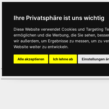
Ihre Privatsphäre ist uns wichtig
Diese Website verwendet Cookies und Targeting Tec
ermöglichen und die Werbung, die Sie sehen, besse
wir außerdem, um Ergebnisse zu messen, um zu ve
Website weiter zu entwickeln.
Alle akzeptieren
Ich lehne ab
Einstellungen ä
Home
Aktuelles
Termine
Hör
·
·
·