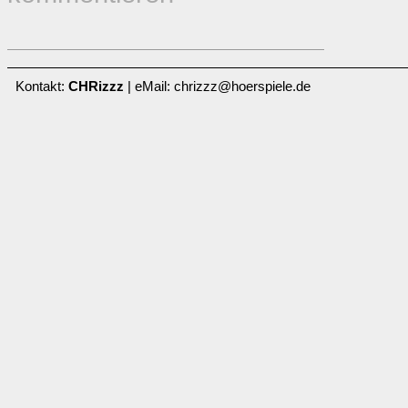
Kontakt:
CHRizzz
| eMail: chrizzz@hoerspiele.de