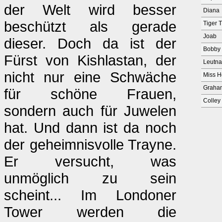
der Welt wird besser
Diana
beschützt als gerade
Tiger 
Joab
dieser. Doch da ist der
Bobby
Fürst von Kishlastan, der
Leutna
nicht nur eine Schwäche
Miss H
Graham
für schöne Frauen,
Colley
sondern auch für Juwelen
hat. Und dann ist da noch
der geheimnisvolle Trayne.
Er versucht, was
unmöglich zu sein
scheint... Im Londoner
Tower werden die