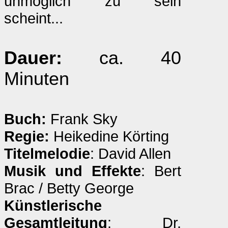
unmöglich zu sein
scheint...
Dauer:
ca. 40
Minuten
Buch:
Frank Sky
Regie:
Heikedine Körting
Titelmelodie
: David Allen
Musik und Effekte
: Bert
Brac / Betty George
Künstlerische
Gesamtleitung
: Dr.