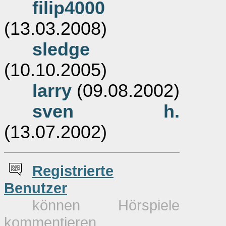
filip4000
(13.03.2008)
sledge
(10.10.2005)
larry
(09.08.2002)
sven h.
(13.07.2002)
Re
g
istrierte
Benutzer
können Hörspiele
kommentieren