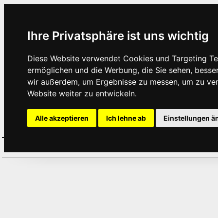
Ihre Privatsphäre ist uns wichtig
Diese Website verwendet Cookies und Targeting Tec
ermöglichen und die Werbung, die Sie sehen, besse
wir außerdem, um Ergebnisse zu messen, um zu ve
Website weiter zu entwickeln.
Alle akzeptieren
Ich lehne ab
Einstellungen ä
Home
Aktuelles
Termine
Hör
·
·
·