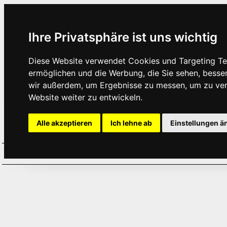
Ihre Privatsphäre ist uns wichtig
Diese Website verwendet Cookies und Targeting Tec
ermöglichen und die Werbung, die Sie sehen, besse
wir außerdem, um Ergebnisse zu messen, um zu ve
Website weiter zu entwickeln.
Alle akzeptieren
Ich lehne ab
Einstellungen ä
Home
Aktuelles
Termine
Hör
·
·
·