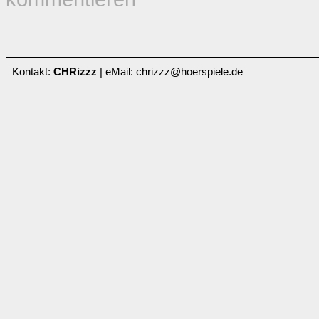
Kontakt:
CHRizzz
| eMail: chrizzz@hoerspiele.de