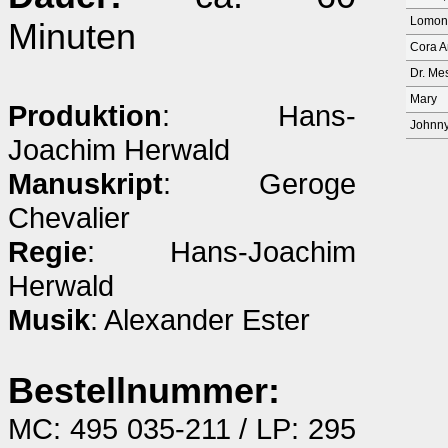
Lomond
Minuten
Cora A
Dr. Me
Mary
Produktion
: Hans-
Johnn
Joachim Herwald
Manuskript
: Geroge
Chevalier
Regie
: Hans-Joachim
Herwald
Musik
: Alexander Ester
Bestellnummer:
MC: 495 035-211 / LP: 295