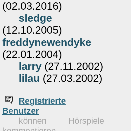
(02.03.2016)
sledge
(12.10.2005)
freddynewendyke
(22.01.2004)
larry
(27.11.2002)
lilau
(27.03.2002)
Re
g
istrierte
Benutzer
können Hörspiele
kommentieren