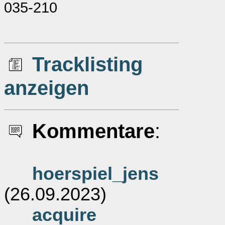
035-210
Tracklisting
anzeigen
Kommentare
:
hoerspiel_jens
(26.09.2023)
acquire