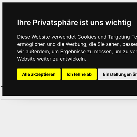
Ihre Privatsphäre ist uns wichtig
Diese Website verwendet Cookies und Targeting Tec
ermöglichen und die Werbung, die Sie sehen, besse
wir außerdem, um Ergebnisse zu messen, um zu ve
Website weiter zu entwickeln.
Alle akzeptieren
Ich lehne ab
Einstellungen ä
Home
Aktuelles
Termine
Hör
·
·
·