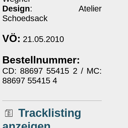
Design
: Atelier
Schoedsack
VÖ:
21.05.2010
Bestellnummer:
CD: 88697 55415 2 / MC:
88697 55415 4
Tracklisting
anzeigen