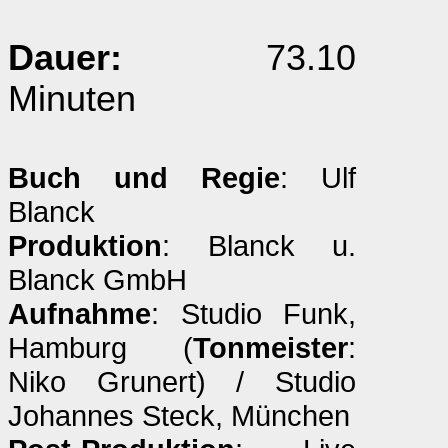
Dauer:
73.10
Minuten
Buch und Regie
: Ulf
Blanck
Produktion
: Blanck u.
Blanck GmbH
Aufnahme
: Studio Funk,
Hamburg (
Tonmeister
:
Niko Grunert) / Studio
Johannes Steck, München