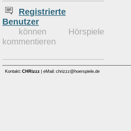
Re
g
istrierte
Benutzer
können Hörspiele
kommentieren
Kontakt:
CHRizzz
| eMail: chrizzz@hoerspiele.de