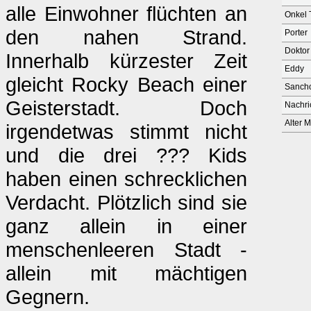
alle Einwohner flüchten an
Onkel 
den nahen Strand.
Porter
Doktor
Innerhalb kürzester Zeit
Eddy
gleicht Rocky Beach einer
Sanch
Geisterstadt. Doch
Nachri
Alter 
irgendetwas stimmt nicht
und die drei ??? Kids
haben einen schrecklichen
Verdacht. Plötzlich sind sie
ganz allein in einer
menschenleeren Stadt -
allein mit mächtigen
Gegnern.