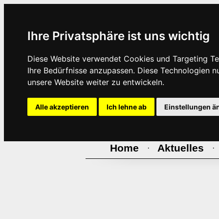
Ihre Privatsphäre ist uns wichtig
Diese Website verwendet Cookies und Targeting Tec
Ihre Bedürfnisse anzupassen. Diese Technologien 
unsere Website weiter zu entwickeln.
Alle akzeptieren
Ich lehne ab
Einstellungen ä
Home
Aktuelles
·
·