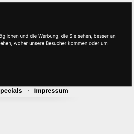
öglichen und die Werbung, die Sie sehen, besser an
rstehen, woher unsere Besucher kommen oder um
pecials
Impressum
·