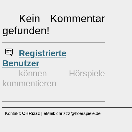
Kein Kommentar
gefunden!
Re
g
istrierte
Benutzer
können Hörspiele
kommentieren
Kontakt:
CHRizzz
| eMail: chrizzz@hoerspiele.de