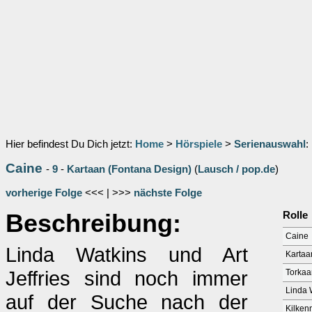
Hier befindest Du Dich jetzt:
Home
>
Hörspiele
>
Serienauswahl
:
Caine
-
9
-
Kartaan (Fontana Design)
(
Lausch / pop.de
)
vorherige Folge
<<< | >>>
nächste Folge
Beschreibung:
Rolle
Caine
Linda Watkins und Art
Kartaa
Jeffries sind noch immer
Torkaa
Linda 
auf der Suche nach der
Kilken