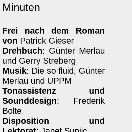
Minuten
Frei nach dem Roman
von
Patrick Gieser
Drehbuch
: Günter Merlau
und Gerry Streberg
Musik
: Die so fluid, Günter
Merlau und UPPM
Tonassistenz und
Sounddesign
: Frederik
Bolte
Disposition und
Lektorat
: Janet Sunjic