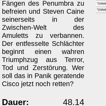
Fängen des Penumbra zu
''Unbek
befreien und Steven Caine
''Unbek
seinerseits in der
Zwischen-Welt des
Amuletts zu verbannen.
Der entfesselte Schlächter
beginnt einen wahren
Triumphzug aus Terror,
Tod und Zerstörung. Wer
soll das in Panik geratende
Cisco jetzt noch retten?
Dauer:
48.14