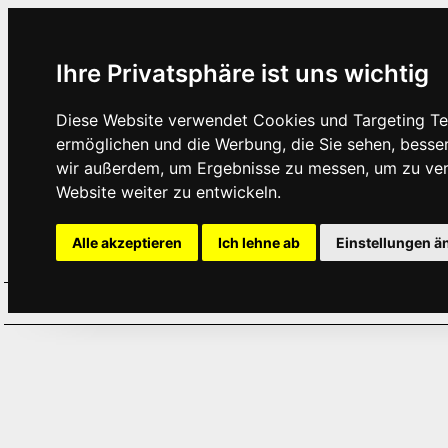
Ihre Privatsphäre ist uns wichtig
Diese Website verwendet Cookies und Targeting Tec
ermöglichen und die Werbung, die Sie sehen, besse
wir außerdem, um Ergebnisse zu messen, um zu ve
Website weiter zu entwickeln.
Alle akzeptieren
Ich lehne ab
Einstellungen ä
Home
Aktuelles
Termine
Hör
·
·
·