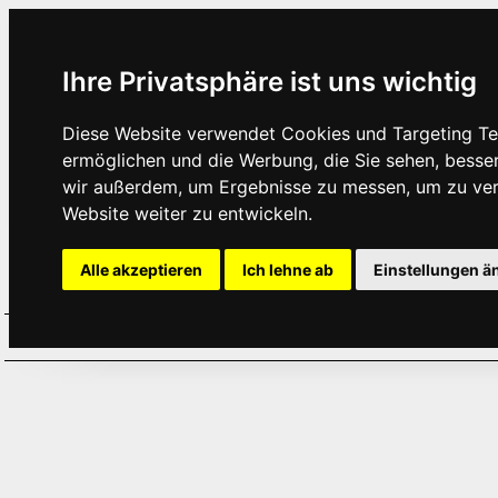
Ihre Privatsphäre ist uns wichtig
Diese Website verwendet Cookies und Targeting Tec
ermöglichen und die Werbung, die Sie sehen, besse
wir außerdem, um Ergebnisse zu messen, um zu ve
Website weiter zu entwickeln.
Alle akzeptieren
Ich lehne ab
Einstellungen ä
Home
Aktuelles
Termine
Hör
·
·
·