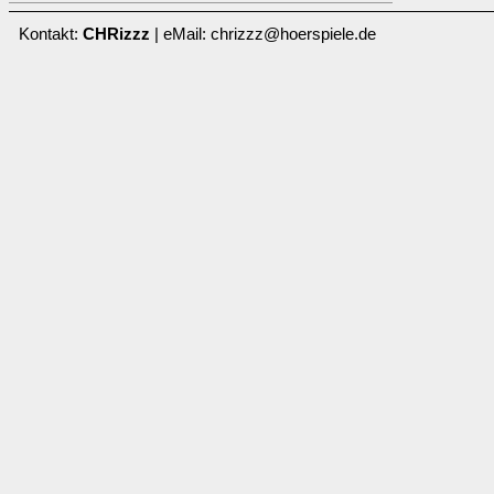
Kontakt:
CHRizzz
| eMail: chrizzz@hoerspiele.de