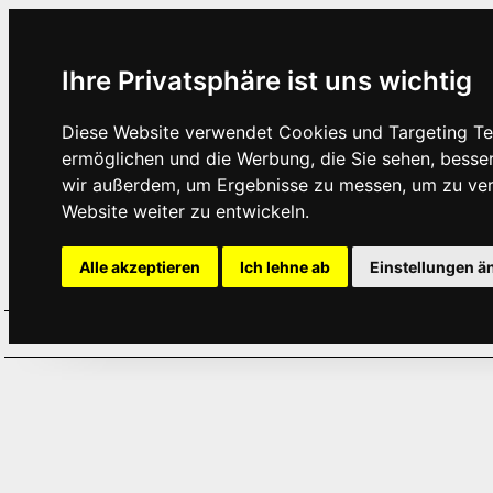
Ihre Privatsphäre ist uns wichtig
Diese Website verwendet Cookies und Targeting Tec
ermöglichen und die Werbung, die Sie sehen, besse
wir außerdem, um Ergebnisse zu messen, um zu ve
Website weiter zu entwickeln.
Alle akzeptieren
Ich lehne ab
Einstellungen ä
Home
Aktuelles
Termine
Hör
·
·
·