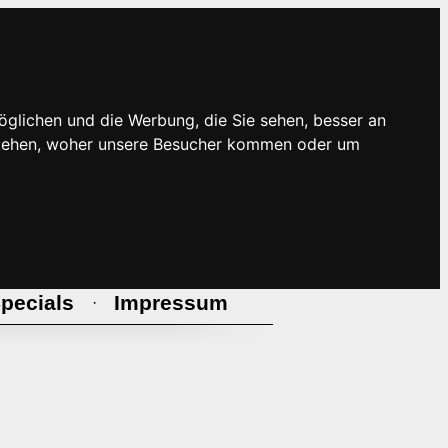
öglichen und die Werbung, die Sie sehen, besser an
rstehen, woher unsere Besucher kommen oder um
pecials
Impressum
·