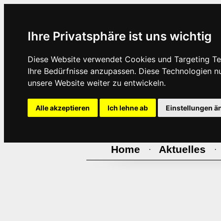
Ihre Privatsphäre ist uns wichtig
Diese Website verwendet Cookies und Targeting Tec
Ihre Bedürfnisse anzupassen. Diese Technologien 
unsere Website weiter zu entwickeln.
Alle akzeptieren
Ich lehne ab
Einstellungen ä
Home
Aktuelles
·
·