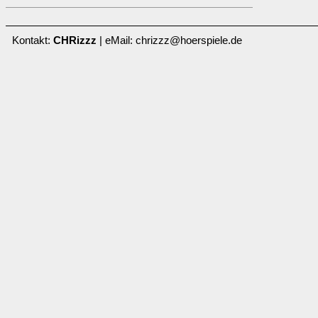
Kontakt:
CHRizzz
| eMail: chrizzz@hoerspiele.de