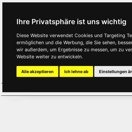
Ihre Privatsphäre ist uns wichtig
Diese Website verwendet Cookies und Targeting Tec
ermöglichen und die Werbung, die Sie sehen, besse
wir außerdem, um Ergebnisse zu messen, um zu ve
Website weiter zu entwickeln.
Alle akzeptieren
Ich lehne ab
Einstellungen ä
Home
Aktuelles
Termine
Hör
·
·
·