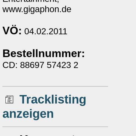
www.gigaphon.de
VÖ:
04.02.2011
Bestellnummer:
CD: 88697 57423 2
Tracklisting
anzeigen