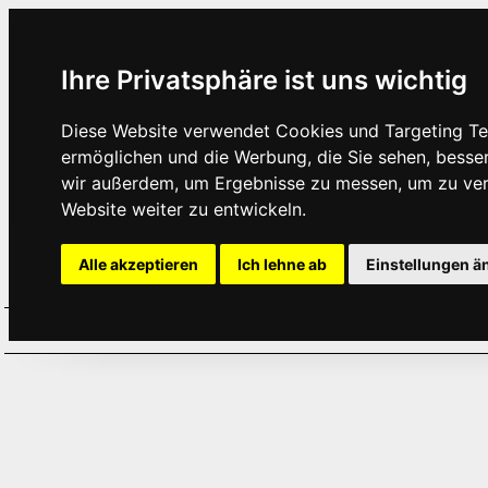
Ihre Privatsphäre ist uns wichtig
Diese Website verwendet Cookies und Targeting Tec
ermöglichen und die Werbung, die Sie sehen, besse
wir außerdem, um Ergebnisse zu messen, um zu ve
Website weiter zu entwickeln.
Alle akzeptieren
Ich lehne ab
Einstellungen ä
Home
Aktuelles
Termine
Hör
·
·
·