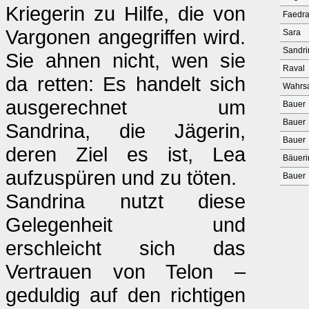
Kriegerin zu Hilfe, die von
Faedr
Vargonen angegriffen wird.
Sara
Sandri
Sie ahnen nicht, wen sie
Raval
da retten: Es handelt sich
Wahrs
ausgerechnet um
Bauer
Bauer
Sandrina, die Jägerin,
Bauer
deren Ziel es ist, Lea
Bäueri
aufzuspüren und zu töten.
Bauer
Sandrina nutzt diese
Gelegenheit und
erschleicht sich das
Vertrauen von Telon –
geduldig auf den richtigen