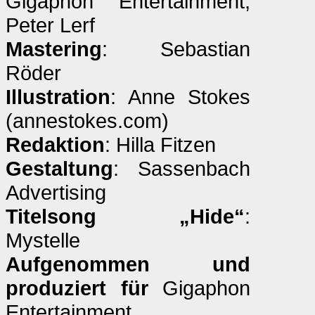
Gigaphon Entertainment,
Peter Lerf
Mastering
: Sebastian
Röder
Illustration
: Anne Stokes
(annestokes.com)
Redaktion
: Hilla Fitzen
Gestaltung
: Sassenbach
Advertising
Titelsong „Hide“
:
Mystelle
Aufgenommen und
produziert für
Gigaphon
Entertainment,