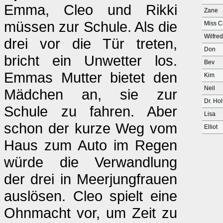
Emma, Cleo und Rikki
Zane
müssen zur Schule. Als die
Miss 
Wilfred
drei vor die Tür treten,
Don
bricht ein Unwetter los.
Bev
Emmas Mutter bietet den
Kim
Neil
Mädchen an, sie zur
Dr. Hol
Schule zu fahren. Aber
Lisa
schon der kurze Weg vom
Elliot
Haus zum Auto im Regen
würde die Verwandlung
der drei in Meerjungfrauen
auslösen. Cleo spielt eine
Ohnmacht vor, um Zeit zu