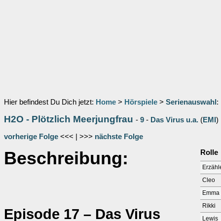
Hier befindest Du Dich jetzt:
Home
>
Hörspiele
>
Serienauswahl
:
H2O - Plötzlich Meerjungfrau
-
9
-
Das Virus u.a.
(
EMI
)
vorherige Folge
<<< | >>>
nächste Folge
Beschreibung:
Rolle
Erzähl
Cleo
Emma
Rikki
Episode 17 – Das Virus
Lewis