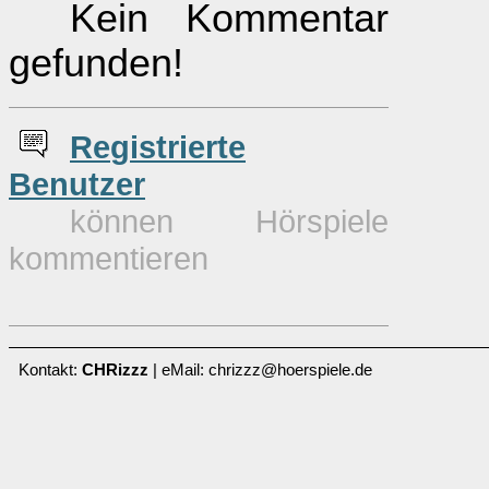
Kein Kommentar
gefunden!
Re
g
istrierte
Benutzer
können Hörspiele
kommentieren
Kontakt:
CHRizzz
| eMail: chrizzz@hoerspiele.de