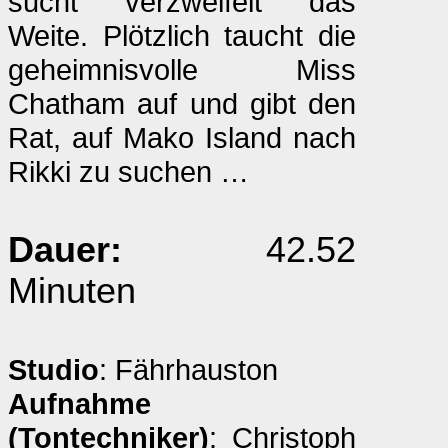
sucht verzweifelt das
Weite. Plötzlich taucht die
geheimnisvolle Miss
Chatham auf und gibt den
Rat, auf Mako Island nach
Rikki zu suchen …
Dauer:
42.52
Minuten
Studio
: Fährhauston
Aufnahme
(Tontechniker)
: Christoph