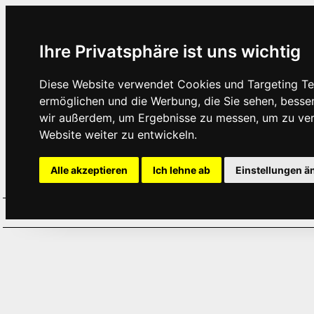
Ihre Privatsphäre ist uns wichtig
Diese Website verwendet Cookies und Targeting Tec
ermöglichen und die Werbung, die Sie sehen, besse
wir außerdem, um Ergebnisse zu messen, um zu ve
Website weiter zu entwickeln.
Alle akzeptieren
Ich lehne ab
Einstellungen ä
Home
Aktuelles
Termine
Hör
·
·
·