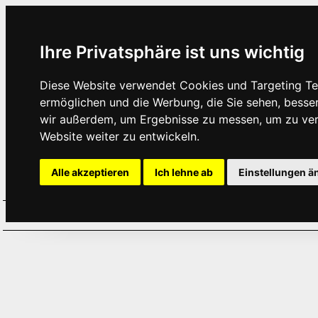
Ihre Privatsphäre ist uns wichtig
Diese Website verwendet Cookies und Targeting Tec
ermöglichen und die Werbung, die Sie sehen, besse
wir außerdem, um Ergebnisse zu messen, um zu ve
Website weiter zu entwickeln.
Alle akzeptieren
Ich lehne ab
Einstellungen ä
Home
Aktuelles
Termine
Hör
·
·
·