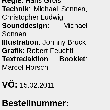
Regie
: Hans Greis
Technik
: Michael Sonnen,
Christopher Ludwig
Sounddesign
: Michael
Sonnen
Illustration
: Johnny Bruck
Grafik
: Robert Feuchtl
Textredaktion Booklet
:
Marcel Horsch
VÖ:
15.02.2011
Bestellnummer: