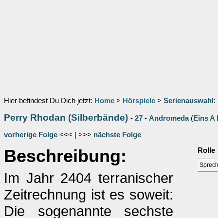
Hier befindest Du Dich jetzt:
Home
>
Hörspiele
>
Serienauswahl
:
Perry Rhodan (Silberbände)
-
27
-
Andromeda
(
Eins A
vorherige Folge
<<< | >>>
nächste Folge
Beschreibung:
Rolle
Sprech
Im Jahr 2404 terranischer
Zeitrechnung ist es soweit:
Die sogenannte sechste