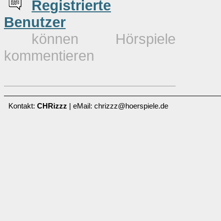
Re
g
istrierte
Benutzer
können Hörspiele
kommentieren
Kontakt:
CHRizzz
| eMail: chrizzz@hoerspiele.de