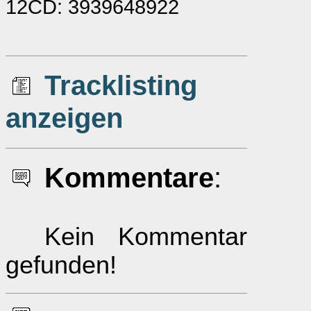
12CD: 3939648922
Tracklisting
anzeigen
Kommentare
:
Kein Kommentar
gefunden!