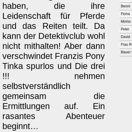
haben, die ihre
Benni
Leidenschaft für Pferde
Fiona
Momo
und das Reiten teilt. Da
Peter
kann der Detektivclub wohl
David
nicht mithalten! Aber dann
Frau 
Bauer 
verschwindet Franzis Pony
Tinka spurlos und Die drei
!!! nehmen
selbstverständlich
gemeinsam die
Ermittlungen auf. Ein
rasantes Abenteuer
beginnt…