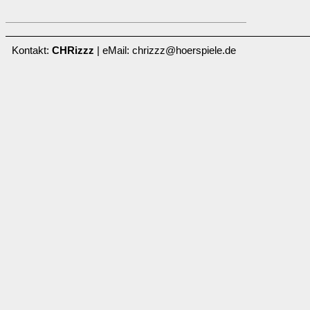
Kontakt:
CHRizzz
| eMail: chrizzz@hoerspiele.de