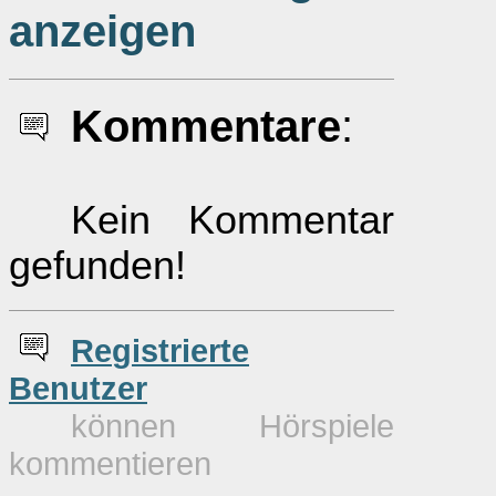
anzeigen
Kommentare
:
Kein Kommentar
gefunden!
Re
g
istrierte
Benutzer
können Hörspiele
kommentieren