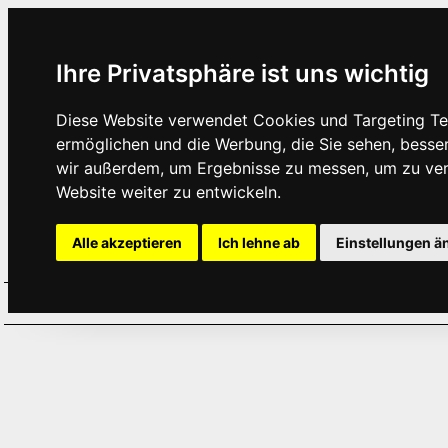
Ihre Privatsphäre ist uns wichtig
Diese Website verwendet Cookies und Targeting Tec
ermöglichen und die Werbung, die Sie sehen, besse
wir außerdem, um Ergebnisse zu messen, um zu ve
Website weiter zu entwickeln.
Alle akzeptieren
Ich lehne ab
Einstellungen ä
Home
Aktuelles
Termine
Hör
·
·
·