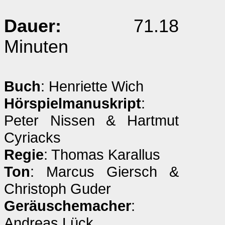
Dauer:
71.18
Minuten
Buch
: Henriette Wich
Hörspielmanuskript
:
Peter Nissen & Hartmut
Cyriacks
Regie
: Thomas Karallus
Ton
: Marcus Giersch &
Christoph Guder
Geräuschemacher
:
Andreas Lück