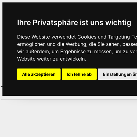
Ihre Privatsphäre ist uns wichtig
Diese Website verwendet Cookies und Targeting Tec
ermöglichen und die Werbung, die Sie sehen, besse
wir außerdem, um Ergebnisse zu messen, um zu ve
Website weiter zu entwickeln.
Alle akzeptieren
Ich lehne ab
Einstellungen ä
Home
Aktuelles
Termine
Hör
·
·
·