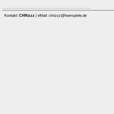
Kontakt:
CHRizzz
| eMail: chrizzz@hoerspiele.de