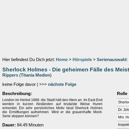
Hier befindest Du Dich jetzt:
Home
>
Hörspiele
>
Serienauswahl
:
Sherlock Holmes - Die geheimen Fälle des Meist
Rippers
(
Titania Medien
)
keine Folge davor | >>>
nächste Folge
Beschreibung:
Rolle
London im Herbst 1888: die Stadt hält den Atem an. Im East-End
Sherlo
werden in kurzen Abständen auf brutalste Weise Huren
ermordet. Ein sehr persönliches Motiv lässt Sherlock Holmes
Dr. Jo
die Ermittlungen aufnehmen. Wird er die grauenhafte Mord-
Serie stoppen können?
Mrs. H
Dauer:
84.49 Minuten
Inspek