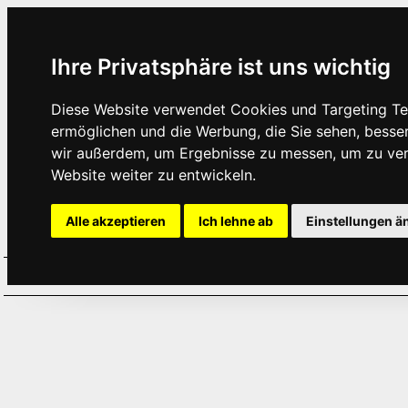
Ihre Privatsphäre ist uns wichtig
Diese Website verwendet Cookies und Targeting Tec
ermöglichen und die Werbung, die Sie sehen, besse
wir außerdem, um Ergebnisse zu messen, um zu ve
Website weiter zu entwickeln.
Alle akzeptieren
Ich lehne ab
Einstellungen ä
Home
Aktuelles
Termine
Hör
·
·
·