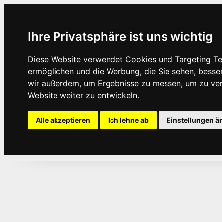
Ihre Privatsphäre ist uns wichtig
Diese Website verwendet Cookies und Targeting Tec
ermöglichen und die Werbung, die Sie sehen, besse
wir außerdem, um Ergebnisse zu messen, um zu ve
Website weiter zu entwickeln.
Alle akzeptieren
Ich lehne ab
Einstellungen ä
Home
Aktuelles
Termine
Hör
·
·
·