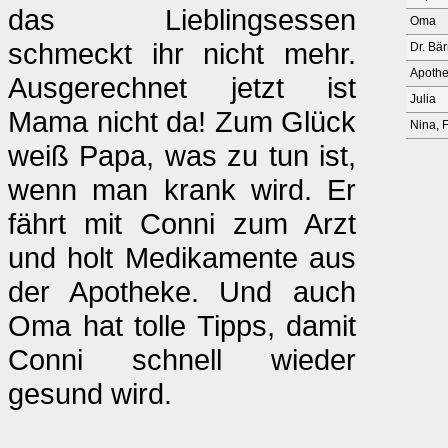
das Lieblingsessen
Oma
schmeckt ihr nicht mehr.
Dr. Bä
Apothe
Ausgerechnet jetzt ist
Julia
Mama nicht da! Zum Glück
Nina, F
weiß Papa, was zu tun ist,
wenn man krank wird. Er
fährt mit Conni zum Arzt
und holt Medikamente aus
der Apotheke. Und auch
Oma hat tolle Tipps, damit
Conni schnell wieder
gesund wird.