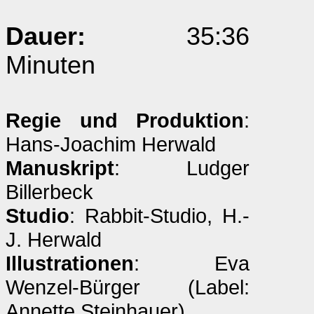
Dauer:
35:36
Minuten
Regie und Produktion
:
Hans-Joachim Herwald
Manuskript
: Ludger
Billerbeck
Studio
: Rabbit-Studio, H.-
J. Herwald
Illustrationen
: Eva
Wenzel-Bürger (Label:
Annette Steinhauer)