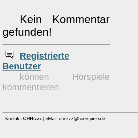
Kein Kommentar
gefunden!
Re
g
istrierte
Benutzer
können Hörspiele
kommentieren
Kontakt:
CHRizzz
| eMail: chrizzz@hoerspiele.de