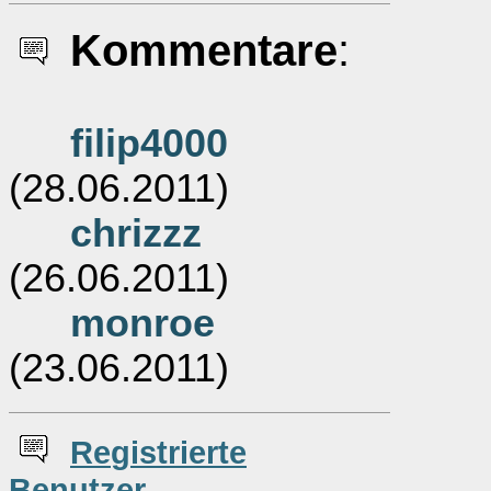
Kommentare
:
filip4000
(28.06.2011)
chrizzz
(26.06.2011)
monroe
(23.06.2011)
Re
g
istrierte
Benutzer