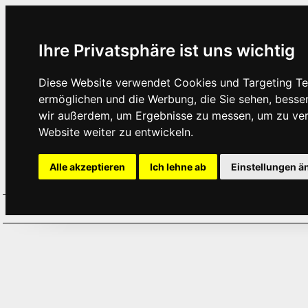
Ihre Privatsphäre ist uns wichtig
Diese Website verwendet Cookies und Targeting Tec
ermöglichen und die Werbung, die Sie sehen, besse
wir außerdem, um Ergebnisse zu messen, um zu ve
Website weiter zu entwickeln.
Alle akzeptieren
Ich lehne ab
Einstellungen ä
Home
Aktuelles
Termine
Hör
·
·
·