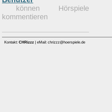
können Hörspiele
kommentieren
Kontakt:
CHRizzz
| eMail: chrizzz@hoerspiele.de