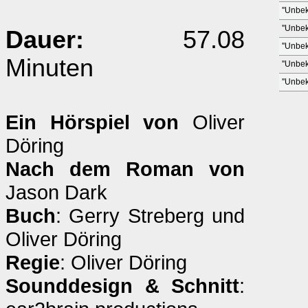
''Unbek
''Unbek
Dauer:
57.08
''Unbek
Minuten
''Unbek
''Unbek
Ein Hörspiel von
Oliver
Döring
Nach dem Roman von
Jason Dark
Buch
: Gerry Streberg und
Oliver Döring
Regie
: Oliver Döring
Sounddesign & Schnitt
: