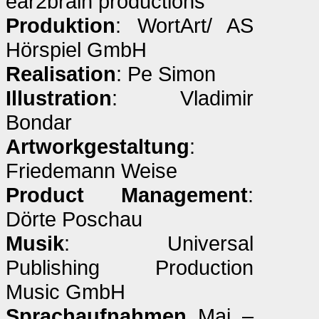
ear2brain productions
Produktion
: WortArt/ AS
Hörspiel GmbH
Realisation
: Pe Simon
Illustration
: Vladimir
Bondar
Artworkgestaltung
:
Friedemann Weise
Product Management
:
Dörte Poschau
Musik
: Universal
Publishing Production
Music GmbH
Sprachaufnahmen
Mai –