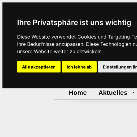
Ihre Privatsphäre ist uns wichtig
Diese Website verwendet Cookies und Targeting Tec
Ihre Bedürfnisse anzupassen. Diese Technologien 
unsere Website weiter zu entwickeln.
Alle akzeptieren
Ich lehne ab
Einstellungen ä
Home
Aktuelles
·
·