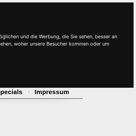
öglichen und die Werbung, die Sie sehen, besser an
rstehen, woher unsere Besucher kommen oder um
pecials
Impressum
·