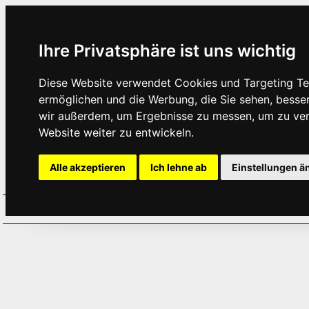
Ihre Privatsphäre ist uns wichtig
Diese Website verwendet Cookies und Targeting Tec
ermöglichen und die Werbung, die Sie sehen, besse
wir außerdem, um Ergebnisse zu messen, um zu ve
Website weiter zu entwickeln.
Alle akzeptieren
Ich lehne ab
Einstellungen ä
Home
Aktuelles
Termine
Hör
·
·
·