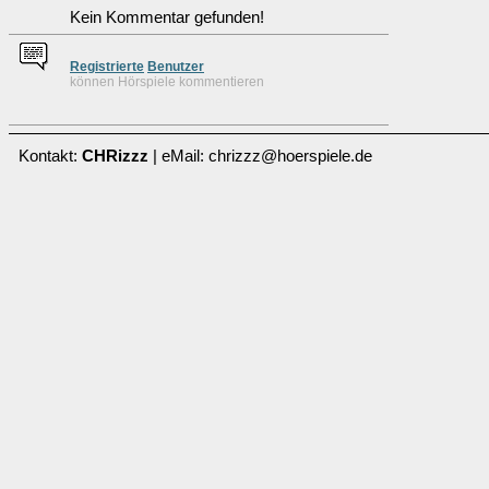
Kein Kommentar gefunden!
Re
g
istrierte
Benutzer
können Hörspiele kommentieren
Kontakt:
CHRizzz
| eMail: chrizzz@hoerspiele.de