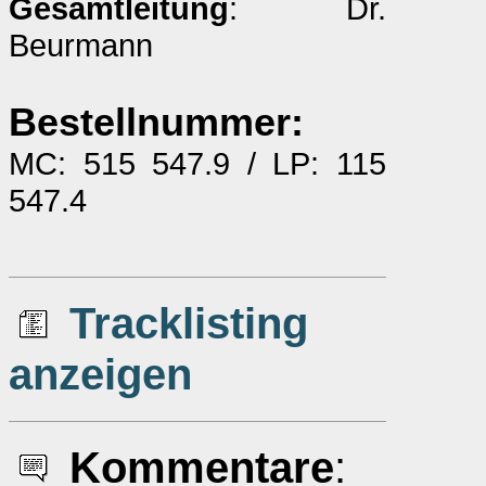
Gesamtleitung
: Dr.
Beurmann
Bestellnummer:
MC: 515 547.9 / LP: 115
547.4
Tracklisting
anzeigen
Kommentare
: