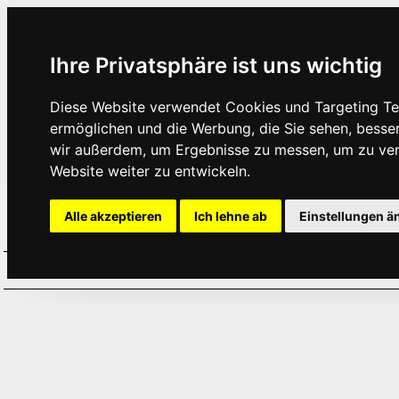
Ihre Privatsphäre ist uns wichtig
Diese Website verwendet Cookies und Targeting Tec
ermöglichen und die Werbung, die Sie sehen, besse
wir außerdem, um Ergebnisse zu messen, um zu ve
Website weiter zu entwickeln.
Alle akzeptieren
Ich lehne ab
Einstellungen ä
Home
Aktuelles
Termine
Hör
·
·
·