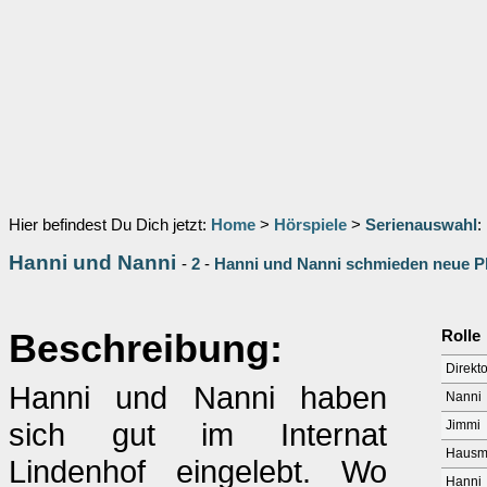
Hier befindest Du Dich jetzt:
Home
>
Hörspiele
>
Serienauswahl
:
Hanni und Nanni
-
2
-
Hanni und Nanni schmieden neue P
Beschreibung:
Rolle
Direkto
Hanni und Nanni haben
Nanni
sich gut im Internat
Jimmi
Hausmu
Lindenhof eingelebt. Wo
Hanni