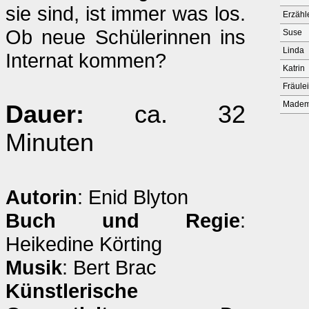
sie sind, ist immer was los.
Erzähl
Ob neue Schülerinnen ins
Suse
Linda
Internat kommen?
Katrin
Fräule
Madem
Dauer:
ca. 32
Minuten
Autorin
: Enid Blyton
Buch und Regie
:
Heikedine Körting
Musik
: Bert Brac
Künstlerische