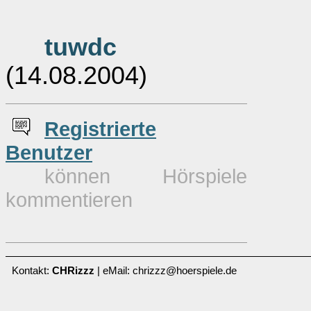
tuwdc
(14.08.2004)
Re
g
istrierte
Benutzer
können Hörspiele
kommentieren
Kontakt:
CHRizzz
| eMail: chrizzz@hoerspiele.de